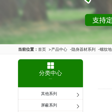
当前位置：
首页
>
产品中心
-
隐身器材系列
-
螺纹地
分类中心
PRODUCT
其他系列
屏蔽系列