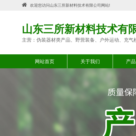
欢迎您访问山东三所新材料技术有限公司网站!
山东三所新材料技术有
主营：伪装器材类产品、野营装备、户外运动、充气
网站首页
关于我们
产品