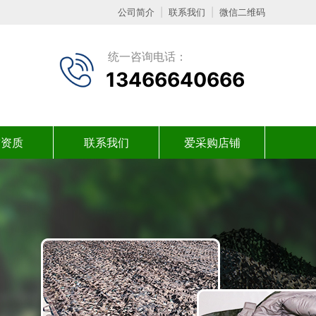
公司简介
|
联系我们
|
微信二维码
统一咨询电话：
13466640666
誉资质
联系我们
爱采购店铺