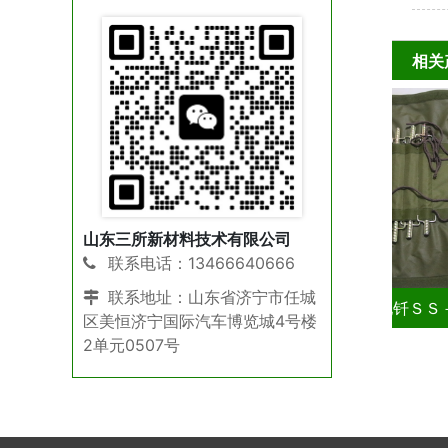
单步
相关
山东三所新材料技术有限公司
联系电话：13466640666
联系地址：山东省济宁市任城
纹地钎ＳＳ－DQ30014-A
螺纹地钎ＳＳ－DQ300
区美恒济宁国际汽车博览城4号楼
2单元0507号