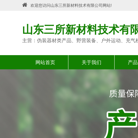
欢迎您访问山东三所新材料技术有限公司网站!
山东三所新材料技术有
主营：伪装器材类产品、野营装备、户外运动、充气
网站首页
关于我们
产品