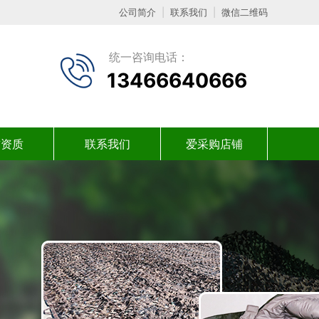
公司简介
|
联系我们
|
微信二维码
统一咨询电话：
13466640666
誉资质
联系我们
爱采购店铺