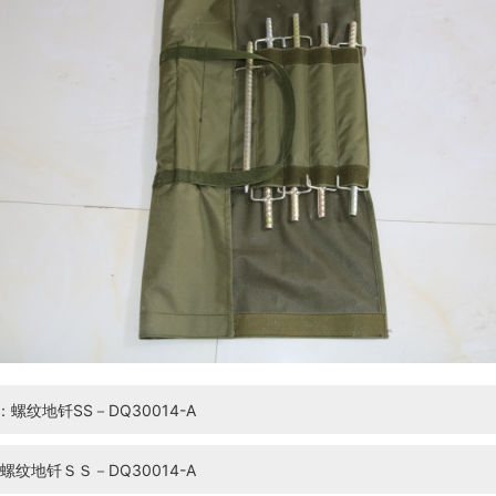
螺纹地钎SS－DQ30014-A
螺纹地钎ＳＳ－DQ30014-A