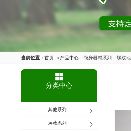
当前位置：
首页
>
产品中心
-
隐身器材系列
-
螺纹地
分类中心
PRODUCT
其他系列
屏蔽系列