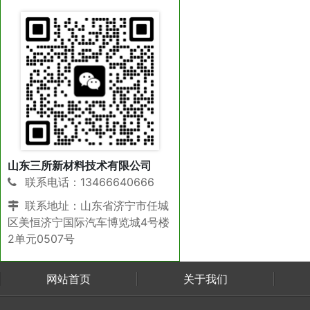
山东三所新材料技术有限公司
联系电话：13466640666
联系地址：山东省济宁市任城
区美恒济宁国际汽车博览城4号楼
2单元0507号
网站首页
关于我们