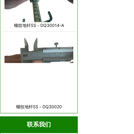
螺纹地钎SS－DQ30014-A
螺纹地钎SS－DQ30020
联系我们