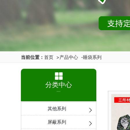
当前位置：
首页
>
产品中心
-
睡袋系列
分类中心
PRODUCT
其他系列
屏蔽系列