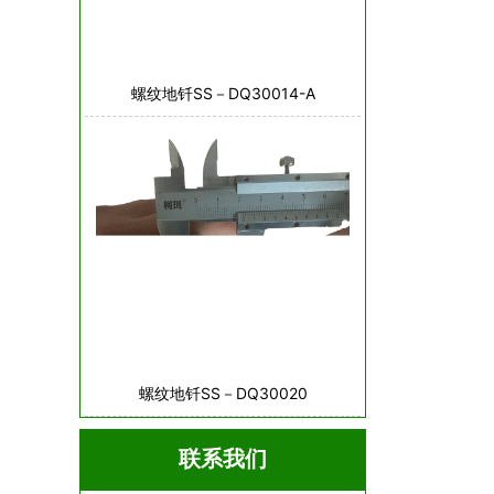
螺纹地钎SS－DQ30014-A
螺纹地钎SS－DQ30020
联系我们