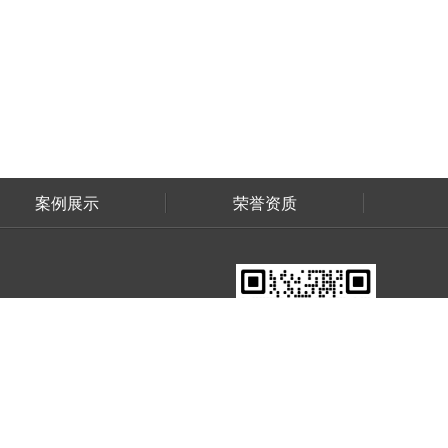
案例展示
荣誉资质
扫码微信联系