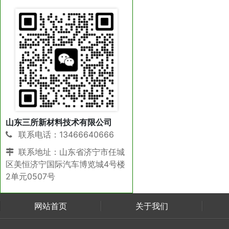
山东三所新材料技术有限公司
联系电话：13466640666
联系地址：山东省济宁市任城
区美恒济宁国际汽车博览城4号楼
2单元0507号
网站首页
关于我们