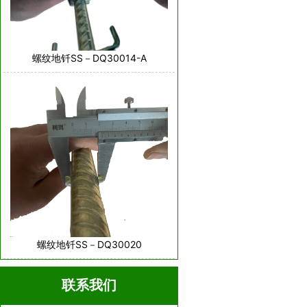
螺纹地钎SS－DQ30014-A
螺纹地钎SS－DQ30020
联系我们