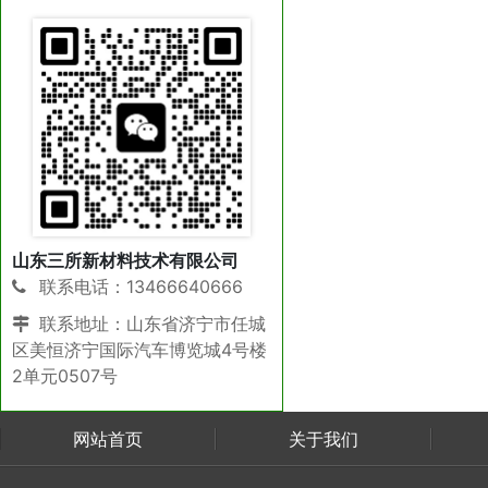
山东三所新材料技术有限公司
联系电话：13466640666
联系地址：山东省济宁市任城
区美恒济宁国际汽车博览城4号楼
2单元0507号
网站首页
关于我们