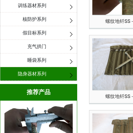
训练器材系列
核防护系列
螺纹地钎SS－
假目标系列
充气拱门
睡袋系列
隐身器材系列
推荐产品
螺纹地钎SS－