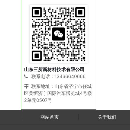
山东三所新材料技术有限公司
联系电话：13466640666
联系地址：山东省济宁市任城
区美恒济宁国际汽车博览城4号楼
2单元0507号
网站首页
关于我们