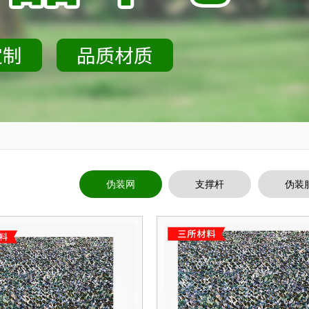
伪装网
支撑杆
伪装