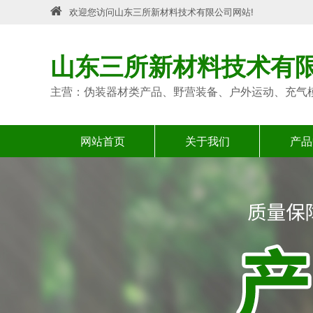
欢迎您访问山东三所新材料技术有限公司网站!
山东三所新材料技术有
主营：伪装器材类产品、野营装备、户外运动、充气
网站首页
关于我们
产品