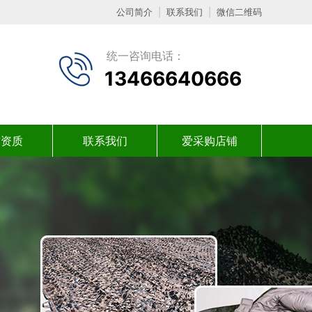
公司简介
|
联系我们
|
微信二维码
统一咨询电话：
13466640666
誉资质
联系我们
爱采购店铺