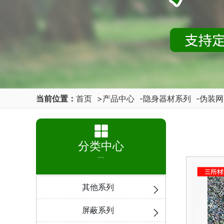
当前位置：
首页
>
产品中心
-
隐身器材系列
-
伪装网
分类中心
PRODUCT
其他系列
屏蔽系列