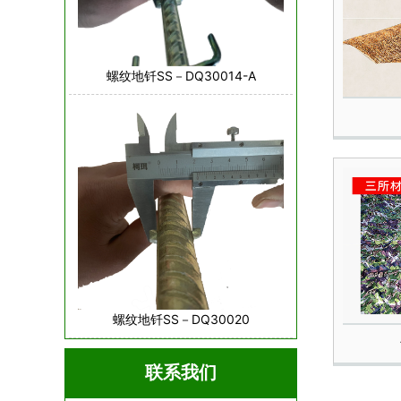
螺纹地钎SS－DQ30014-A
螺纹地钎SS－DQ30020
联系我们