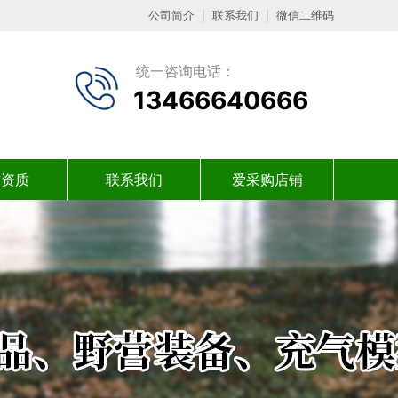
公司简介
|
联系我们
|
微信二维码
统一咨询电话：
13466640666
誉资质
联系我们
爱采购店铺