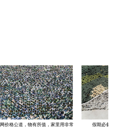
网价格公道，物有所值，家里用非常
假期必备！带孩子