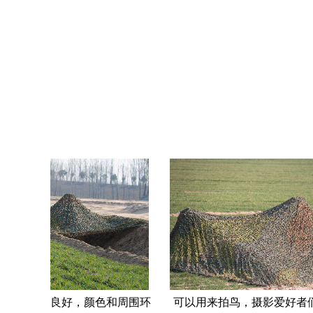
，真实感良好，颜色和周围环
可以用来拍鸟，摄影爱好者们