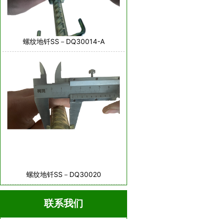
螺纹地钎SS－DQ30014-A
螺纹地钎SS－DQ30020
联系我们