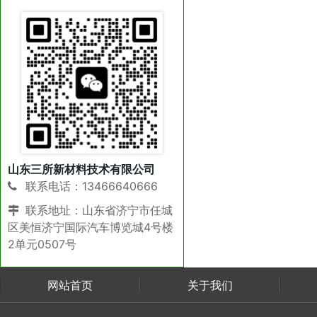
山东三所新材料技术有限公司
联系电话：13466640666
联系地址：山东省济宁市任城
区美恒济宁国际汽车博览城4号楼
2单元0507号
网站首页
关于我们