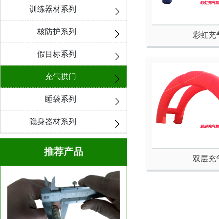
训练器材系列
核防护系列
彩虹充
假目标系列
充气拱门
睡袋系列
隐身器材系列
推荐产品
双层充