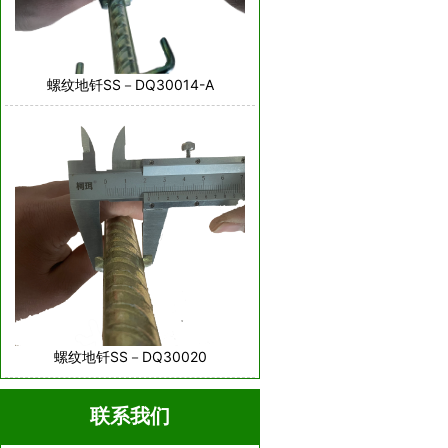
螺纹地钎SS－DQ30014-A
螺纹地钎SS－DQ30020
联系我们