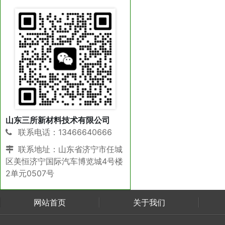
山东三所新材料技术有限公司
联系电话：13466640666
联系地址：山东省济宁市任城
区美恒济宁国际汽车博览城4号楼
2单元0507号
网站首页
关于我们