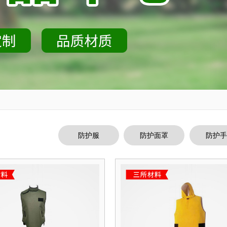
防护服
防护面罩
防护手