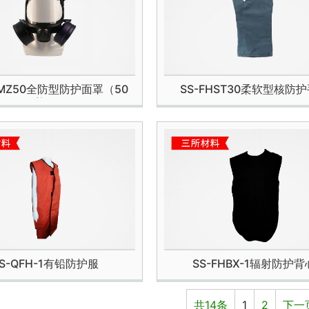
HMZ50全防型防护面罩（50
SS-FHST30柔软型核防
款）
S-QFH-1有铅防护服
SS-FHBX-1辐射防护背
共14条
1
2
下一