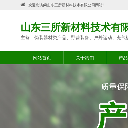
欢迎您访问山东三所新材料技术有限公司网站!
山东三所新材料技术有
主营：伪装器材类产品、野营装备、户外运动、充气
网站首页
关于我们
产品