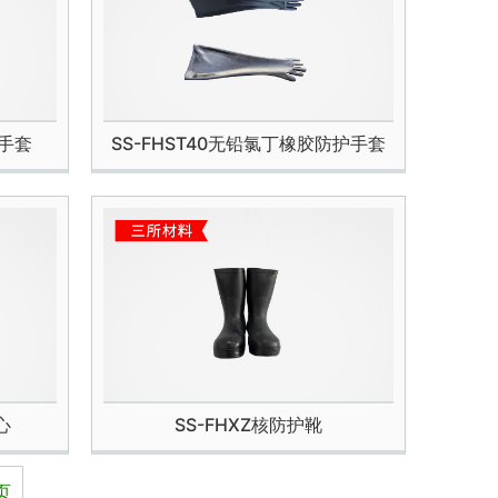
护手套
SS-FHST40无铅氯丁橡胶防护手套
心
SS-FHXZ核防护靴
页