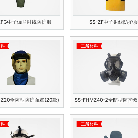
-ZFG中子伽马射线防护服
SS-ZF中子射线防护服
MZ20全防型防护面罩(20款)
SS-FHMZ40-2全防型防护