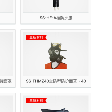
SS-HF-A核防护服
双罐面罩
SS-FHMZ40全防型防护面罩（40
款）