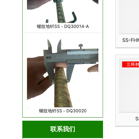
螺纹地钎SS－DQ30014-A
SS-F
螺纹地钎SS－DQ30020
S
联系我们