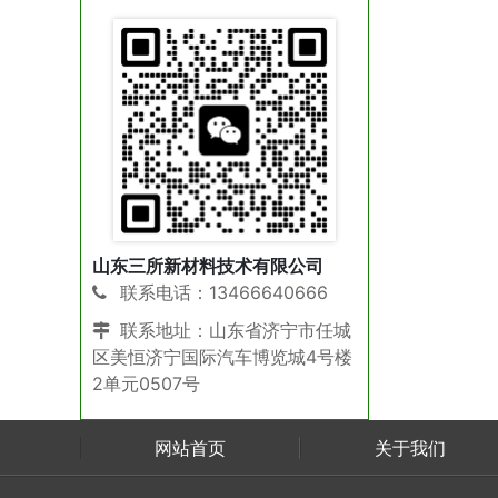
山东三所新材料技术有限公司
联系电话：13466640666
联系地址：山东省济宁市任城
区美恒济宁国际汽车博览城4号楼
2单元0507号
网站首页
关于我们