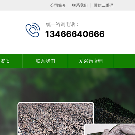
公司简介
|
联系我们
|
微信二维码
统一咨询电话：
13466640666
誉资质
联系我们
爱采购店铺