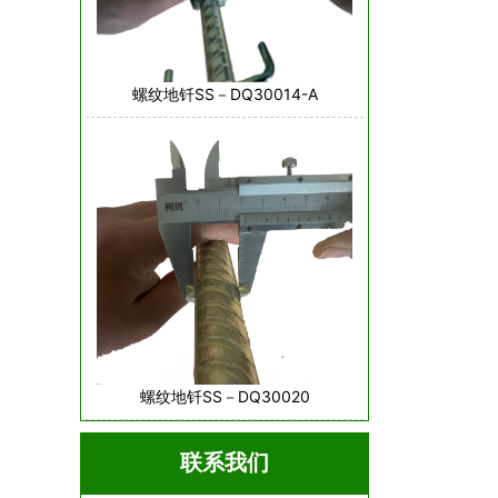
螺纹地钎SS－DQ30014-A
螺纹地钎SS－DQ30020
联系我们