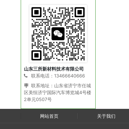
山东三所新材料技术有限公司
联系电话：13466640666
联系地址：山东省济宁市任城
区美恒济宁国际汽车博览城4号楼
2单元0507号
网站首页
关于我们