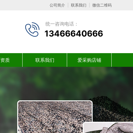
公司简介
|
联系我们
|
微信二维码
统一咨询电话：
13466640666
誉资质
联系我们
爱采购店铺