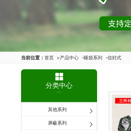
当前位置：
首页
>
产品中心
-
睡袋系列
-
信封式
分类中心
PRODUCT
其他系列
屏蔽系列