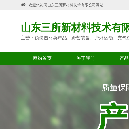
欢迎您访问山东三所新材料技术有限公司网站!
山东三所新材料技术有
主营：伪装器材类产品、野营装备、户外运动、充气
网站首页
关于我们
产品