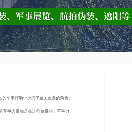
地区的军事行动中扮演了至关重要的角色。
的军事力量都是在进行较量的，军事力