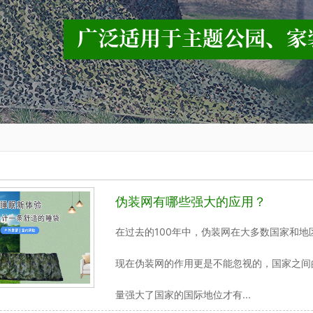
伪装网有哪些强大的应用？
在过去的100年中，伪装网在大多数国家和
现在伪装网的作用更是不能忽视的，国家之间
量强大了国家的国际地位才有...