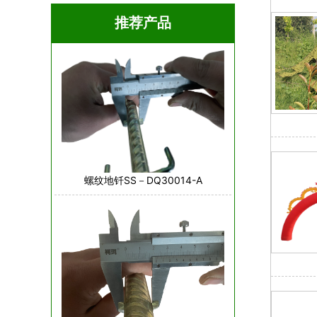
推荐产品
螺纹地钎SS－DQ30014-A