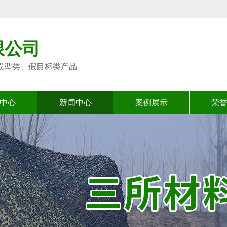
限公司
模型类、假目标类产品
中心
新闻中心
案例展示
荣