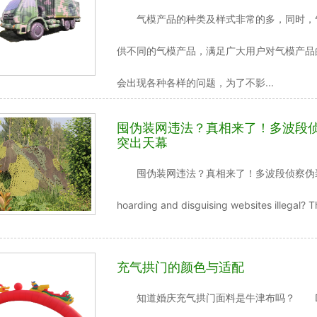
气模产品的种类及样式非常的多，同时，气
供不同的气模产品，满足广大用户对气模产品
会出现各种各样的问题，为了不影...
|
囤伪装网违法？真相来了！多波段
2026-05-06
新闻中心
突出天幕
囤伪装网违法？真相来了！多波段侦察伪装
hoarding and disguising websites illegal? Th
|
2026-04-27
新闻中心
充气拱门的颜色与适配
知道婚庆充气拱门面料是牛津布吗？ Do you know 