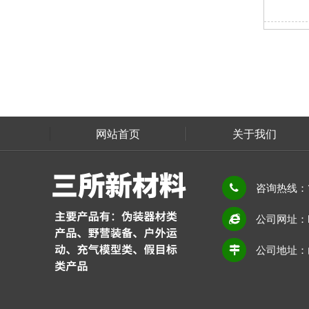
网站首页
关于我们
联系我们
咨询热线：13
公司网址：htt
公司地址：