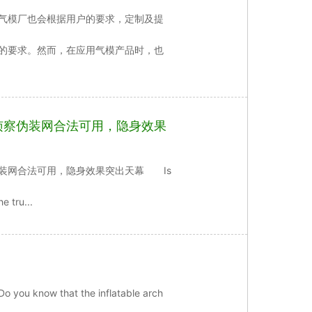
模厂也会根据用户的要求，定制及提
的要求。然而，在应用气模产品时，也
侦察伪装网合法可用，隐身效果
网合法可用，隐身效果突出天幕 Is
e tru...
that the inflatable arch