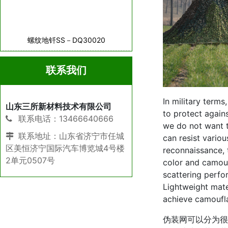
螺纹地钎SS－DQ30020
联系我们
In military term
山东三所新材料技术有限公司
to protect agains
联系电话：13466640666
we do not want t
联系地址：山东省济宁市任城
can resist variou
区美恒济宁国际汽车博览城4号楼
reconnaissance, 
2单元0507号
color and camouf
scattering perfo
Lightweight mate
achieve camoufla
伪装网可以分为很