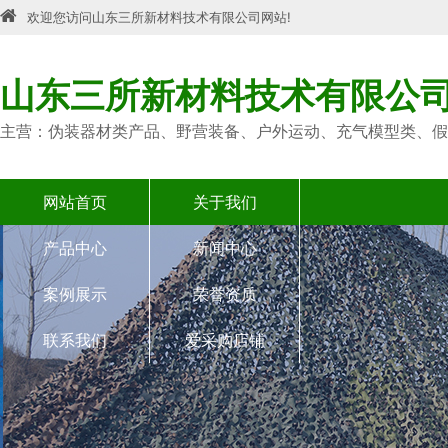
欢迎您访问山东三所新材料技术有限公司网站!
山东三所新材料技术有限公
主营：伪装器材类产品、野营装备、户外运动、充气模型类、假
网站首页
关于我们
产品中心
新闻中心
案例展示
荣誉资质
联系我们
爱采购店铺