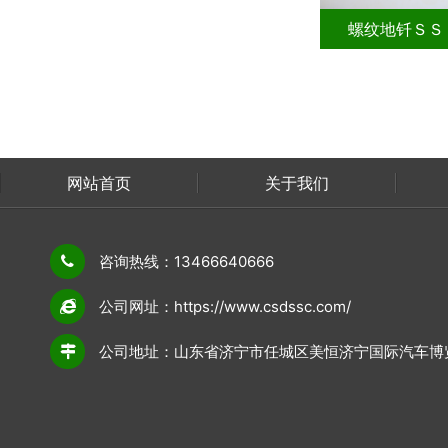
螺纹地钎ＳＳ－DQ30014-A
螺纹地钎ＳＳ－DQ
网站首页
关于我们
联系我们
咨询热线：13466640666
公司网址：https://www.csdssc.com/
公司地址：山东省济宁市任城区美恒济宁国际汽车博览