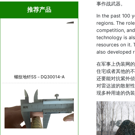
事作战武器。
推荐产品
In the past 100 y
regions. The rol
competition, and
technology is al
resources on it.
also developed 
在军事上伪装网的
住宅或者其他的不
螺纹地钎SS－DQ30014-A
还要能对抗紫外侦
对雷达波的散射性
现多种用途的伪装