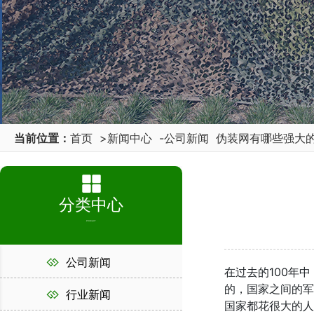
当前位置：
首页
>
新闻中心
-
公司新闻
伪装网有哪些强大
分类中心
PRODUCT
公司新闻
在过去的100年
的，国家之间的军
行业新闻
国家都花很大的人