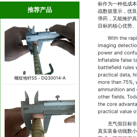
标作为一种低成本
推荐产品
战数据显示，优良
弹药，又能掩护真
目标的核心优势、
With the rapid 
imaging detecti
power and confus
Inflatable false
battlefield rule
practical data, 
螺纹地钎SS－DQ30014-A
more than 75%, w
ammunition and c
other fields. To
the core advantag
practical value o
充气假目标非常
真实装备动辄数小