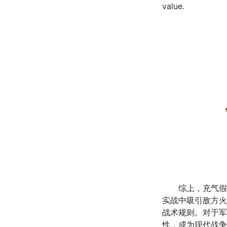
value.
综上，充气假目
实战中吸引敌方火
战术规则。对于军
性，成为现代战争