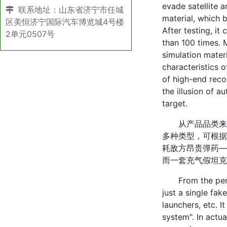
evade satellite 
联系地址：山东省济宁市任城
material, which 
区美恒济宁国际汽车博览城4号楼
After testing, i
2单元0507号
than 100 times. M
simulation materi
characteristics o
of high-end reco
the illusion of a
target.
从产品品类来看
多种类型，可根据
耗敌方昂贵弹药—
而一套充气假坦克
From the perspec
just a single fak
launchers, etc. 
system". In actu