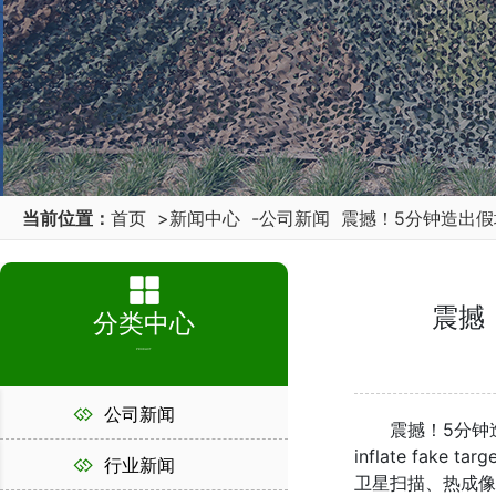
当前位置：
首页
>
新闻中心
-
公司新闻
震撼！5分钟造出
震撼
分类中心
PRODUCT
公司新闻
震撼！5分钟造出假坦克
inflate fake t
行业新闻
卫星扫描、热成像