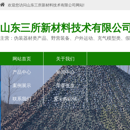
欢迎您访问山东三所新材料技术有限公司网站!
山东三所新材料技术有限公
主营：伪装器材类产品、野营装备、户外运动、充气模型类、假
网站首页
关于我们
产品中心
新闻中心
案例展示
荣誉资质
联系我们
爱采购店铺