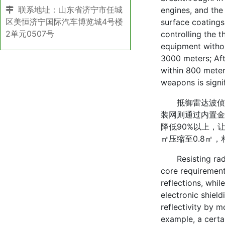
联系地址：山东省济宁市任城
engines, and the
区美恒济宁国际汽车博览城4号楼
surface coatings
2单元0507号
controlling the 
equipment withou
3000 meters; Aft
within 800 meter
weapons is signi
抵御雷达波侦察
装网则通过内置金
降低90%以上，
㎡压缩至0.8㎡
Resisting radar
core requirement
reflections, whil
electronic shield
reflectivity by 
example, a certa