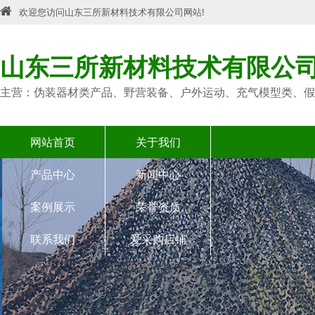
欢迎您访问山东三所新材料技术有限公司网站!
山东三所新材料技术有限公
主营：伪装器材类产品、野营装备、户外运动、充气模型类、假
网站首页
关于我们
产品中心
新闻中心
案例展示
荣誉资质
联系我们
爱采购店铺