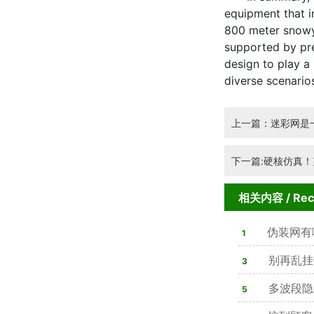
equipment that in
800 meter snowy 
supported by pre
design to play a 
diverse scenario
上一篇：迷彩网是
下一篇:硬核仿真！
相关内容
/ Re
伪装网有
1
别再乱挂
3
多波段隐
5