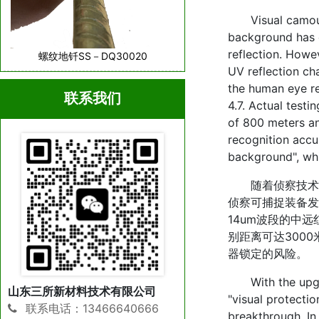
Visual camouflag
background has e
reflection. Howe
螺纹地钎SS－DQ30020
UV reflection ch
the human eye re
联系我们
4.7. Actual testi
of 800 meters an
recognition accu
background", whi
随着侦察技术升
侦察可捕捉装备发
14um波段的中
别距离可达300
器锁定的风险。
With the upgrad
山东三所新材料技术有限公司
"visual protecti
联系电话：13466640666
breakthrough. In