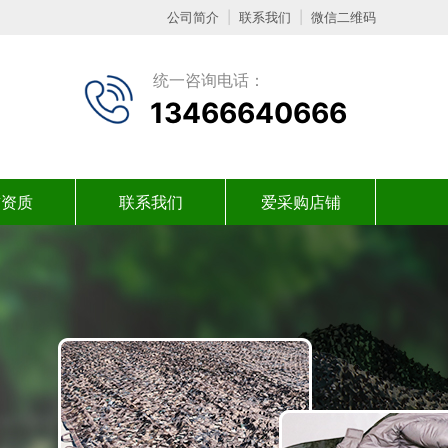
公司简介
|
联系我们
|
微信二维码
统一咨询电话：
13466640666
誉资质
联系我们
爱采购店铺