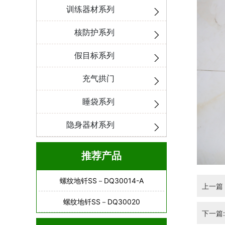
训练器材系列
核防护系列
假目标系列
充气拱门
睡袋系列
隐身器材系列
推荐产品
螺纹地钎SS－DQ30014-A
上一篇
螺纹地钎SS－DQ30020
下一篇: