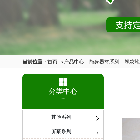
当前位置：
首页
>
产品中心
-
隐身器材系列
-
螺纹地
分类中心
PRODUCT
其他系列
屏蔽系列