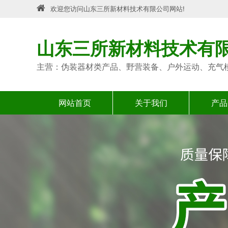
欢迎您访问山东三所新材料技术有限公司网站!
山东三所新材料技术有
主营：伪装器材类产品、野营装备、户外运动、充气
网站首页
关于我们
产品