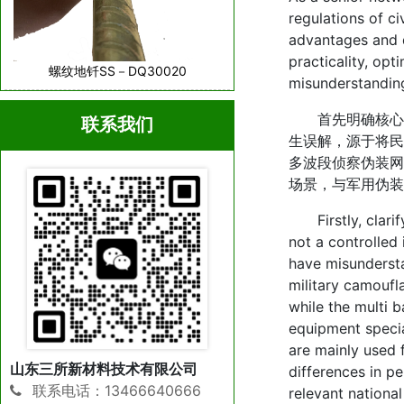
regulations of ci
advantages and 
practicality, op
螺纹地钎SS－DQ30020
misunderstanding
首先明确核心结
联系我们
生误解，源于将民
多波段侦察伪装网
场景，与军用伪装
Firstly, clarify
not a controlled 
have misundersta
military camoufla
while the multi 
equipment specia
are mainly used f
山东三所新材料技术有限公司
differences in p
联系电话：13466640666
relevant nationa