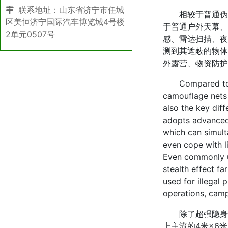
联系地址：山东省济宁市任城
相较于普通伪装
区美恒济宁国际汽车博览城4号楼
于普通户外天幕、
2单元0507号
感、雷达扫描、夜
测到其遮蔽的物体
外露营、物资防护
Compared to ord
camouflage nets i
also the key dif
adopts advanced 
which can simult
even cope with l
Even commonly us
stealth effect fa
used for illegal
operations, camp
除了超强隐身性
上主流的4米×6