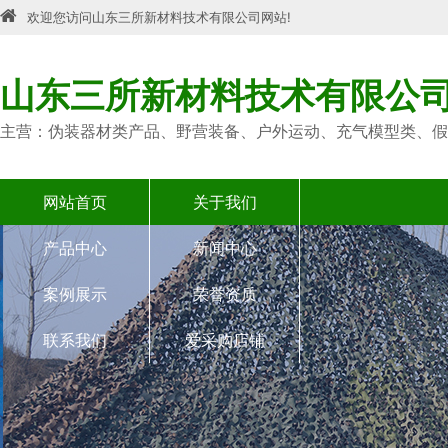
欢迎您访问山东三所新材料技术有限公司网站!
山东三所新材料技术有限公
主营：伪装器材类产品、野营装备、户外运动、充气模型类、假
网站首页
关于我们
产品中心
新闻中心
案例展示
荣誉资质
联系我们
爱采购店铺