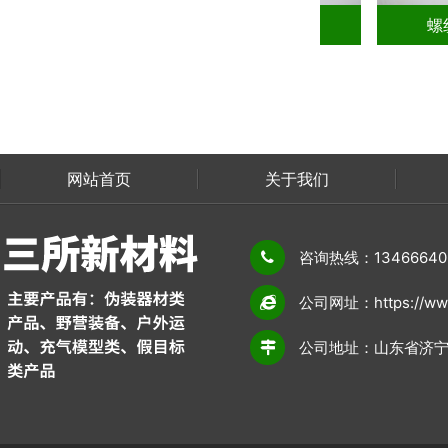
螺纹地钎ＳＳ－DQ30014-A
螺纹地
网站首页
关于我们
联系我们
咨询热线：13466640
公司网址：https://www
公司地址：山东省济宁