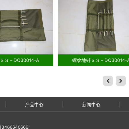
30014-A
螺纹地钎ＳＳ－DQ30014-A
产品中心
新闻中心
466640666