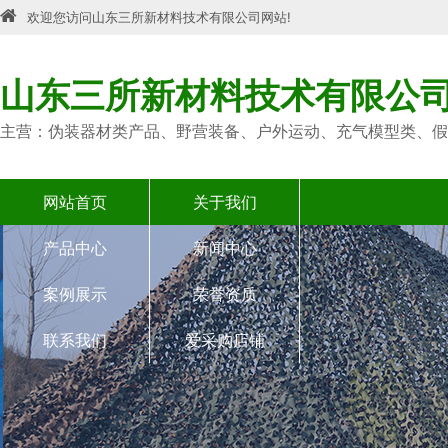
欢迎您访问山东三所新材料技术有限公司网站!
山东三所新材料技术有限公
主营：伪装器材类产品、野营装备、户外运动、充气模型类、假
网站首页
关于我们
产品中心
新闻中心
案例展示
荣誉资质
联系我们
爱采购店铺