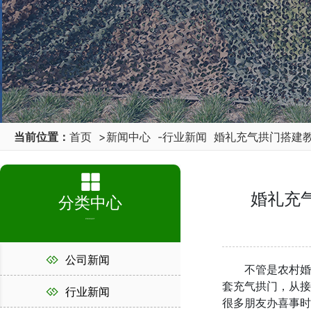
当前位置：
首页
>
新闻中心
-
行业新闻
婚礼充气拱门搭建
婚礼充
分类中心
PRODUCT
公司新闻
不管是农村婚礼
套充气拱门，从接
行业新闻
很多朋友办喜事时