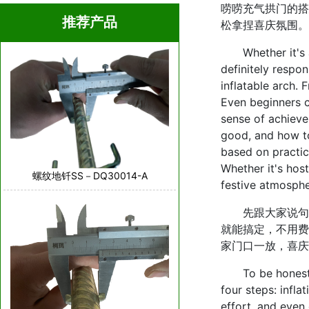
唠唠充气拱门的搭
推荐产品
松拿捏喜庆氛围。
Whether it's a r
definitely respo
inflatable arch. 
Even beginners c
sense of achieve
good, and how t
based on practica
Whether it's hos
螺纹地钎SS－DQ30014-A
festive atmosphe
先跟大家说句实
就能搞定，不用费
家门口一放，喜庆
To be honest wit
four steps: infla
effort, and even 