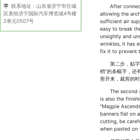
联系地址：山东省济宁市任城
After connecting 
区美恒济宁国际汽车博览城4号楼
allowing the arch
2单元0507号
sufficient air su
easy to break the
unsightly and uns
wrinkles, it has 
fix it to prevent
第二步，贴字装
梢”的条幅字，还
剪开来，裁剪的时
The second step
is also the fini
"Magpie Ascends 
banners flat on 
cutting, be caref
when pasted on t