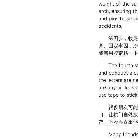
weight of the sa
arch, ensuring th
and pins to see i
accidents.
第四步，收尾检
齐、固定牢固，沙
或者用胶带粘一下
The fourth step 
and conduct a co
the letters are n
are any air leaks
use tape to stick
很多朋友可能会
口，让拱门自然放
存，下次办喜事还
Many friends may