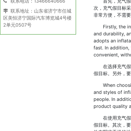
联系电话：13466640666
首先，充气假目
次，充气假目标采
联系地址：山东省济宁市任城
非常方便，不需要
区美恒济宁国际汽车博览城4号楼
2单元0507号
Firstly, the inf
and durability, a
adopts an inflat
fast. In addition
convenient, with
在选择充气假目
假目标。另外，要
When choosing in
and styles of in
people. In addit
product quality a
在使用充气假目
假目标。其次，要