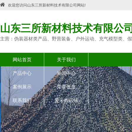
欢迎您访问山东三所新材料技术有限公司网站!
山东三所新材料技术有限公
主营：伪装器材类产品、野营装备、户外运动、充气模型类、假
网站首页
关于我们
产品中心
新闻中心
案例展示
荣誉资质
联系我们
爱采购店铺