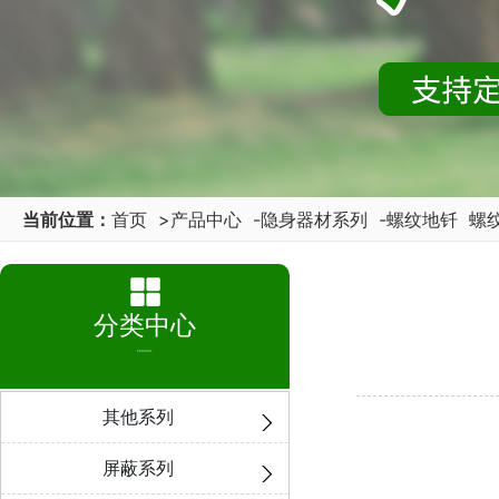
当前位置：
首页
>
产品中心
-
隐身器材系列
-
螺纹地钎
螺纹
分类中心
PRODUCT
其他系列
屏蔽系列