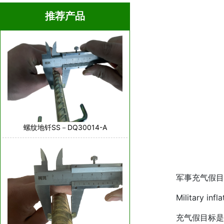
推荐产品
螺纹地钎SS－DQ30014-A
军事充气假目
Military inflata
充气假目标是一