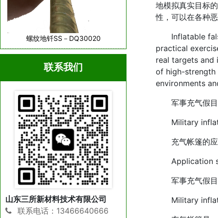
地模拟真实目标的
性，可以在各种恶
Inflatable false 
螺纹地钎SS－DQ30020
practical exercis
real targets and 
联系我们
of high-strength
environments and
军事充气假目
Military inflata
充气帐篷的应
Application scen
军事充气假目
山东三所新材料技术有限公司
Military inflata
联系电话：13466640666