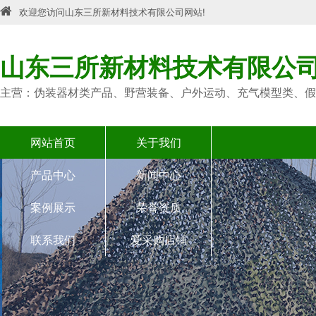
欢迎您访问山东三所新材料技术有限公司网站!
山东三所新材料技术有限公
主营：伪装器材类产品、野营装备、户外运动、充气模型类、假
网站首页
关于我们
产品中心
新闻中心
案例展示
荣誉资质
联系我们
爱采购店铺