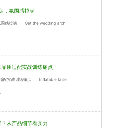
固定，氛围感拉满
 Get the wedding arch
工品质适配实战训练痛点
练痛点 Inflatable false
.
家？从产品细节看实力