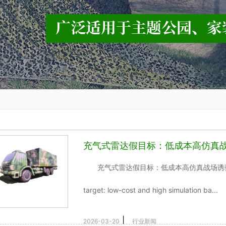
充气式雷达假目标：低成本高仿真
充气式雷达假目标：低成本高仿真战场诱骗核心装备 I
target: low-cost and high simulation ba...
|
2026-03-20
行业新闻