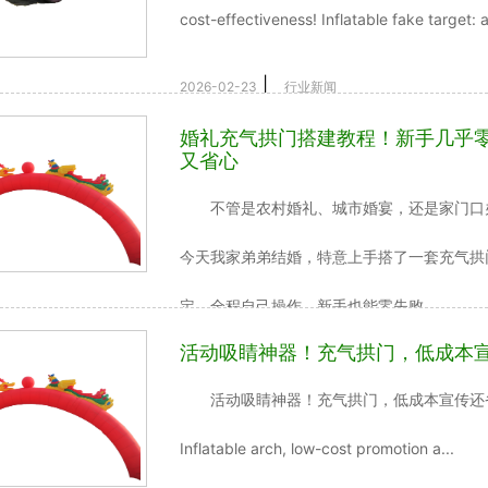
cost-effectiveness! Inflatable fake target: a
|
2026-02-23
行业新闻
婚礼充气拱门搭建教程！新手几乎
又省心
不管是农村婚礼、城市婚宴，还是家门口办
今天我家弟弟结婚，特意上手搭了一套充气拱
定，全程自己操作，新手也能零失败...
活动吸睛神器！充气拱门，低成本
|
2026-02-19
行业新闻
活动吸睛神器！充气拱门，低成本宣传还省心 Eye c
Inflatable arch, low-cost promotion a...