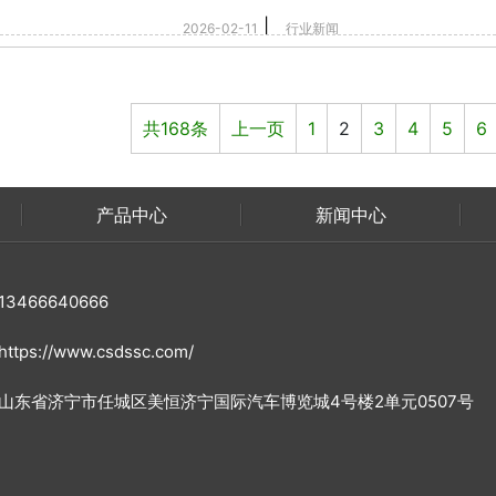
|
2026-02-11
行业新闻
共168条
上一页
1
2
3
4
5
6
产品中心
新闻中心
466640666
ps://www.csdssc.com/
山东省济宁市任城区美恒济宁国际汽车博览城4号楼2单元0507号