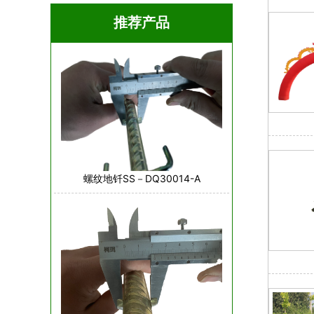
推荐产品
螺纹地钎SS－DQ30014-A