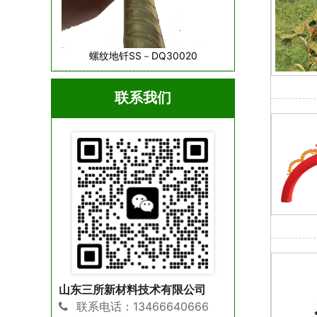
螺纹地钎SS－DQ30020
联系我们
山东三所新材料技术有限公司
联系电话：13466640666