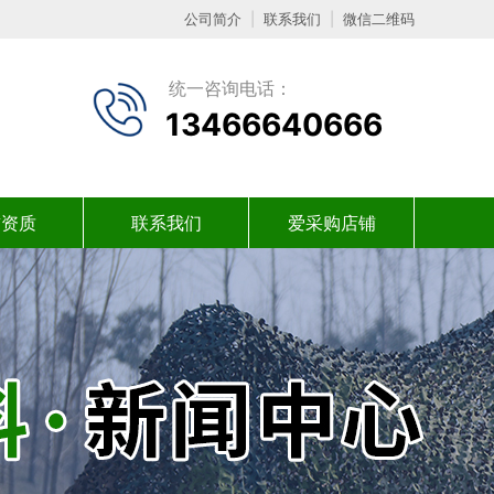
公司简介
|
联系我们
|
微信二维码
统一咨询电话：
13466640666
誉资质
联系我们
爱采购店铺