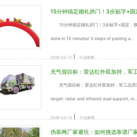
15分钟搞定婚礼拱门！3步贴字+
15分钟搞定婚礼拱门！3步贴字+固定，氛围感拉满
done in 15 minutes! 3 steps of pasting a...
|
2026-03-17
行业新闻
充气假目标：雷达红外双加持，军
充气假目标：雷达红外双加持，军工品质适配实战训
target: radar and infrared dual support, m..
|
2026-03-13
行业新闻
伪装网厂家避坑：如何挑选靠谱厂