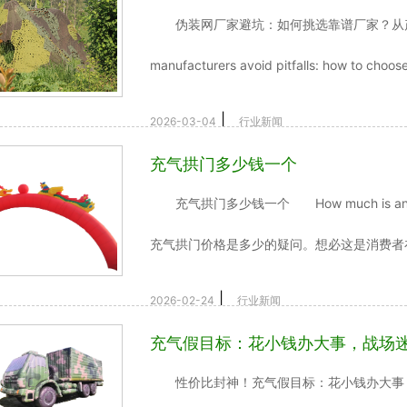
伪装网厂家避坑：如何挑选靠谱厂家？从产品细节
manufacturers avoid pitfalls: how to choose 
|
2026-03-04
行业新闻
充气拱门多少钱一个
充气拱门多少钱一个 How much is an i
充气拱门价格是多少的疑问。想必这是消费者在
|
2026-02-24
行业新闻
充气假目标：花小钱办大事，战场
性价比封神！充气假目标：花小钱办大事，战场