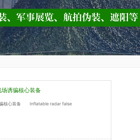
战场诱骗核心装备
nflatable radar false