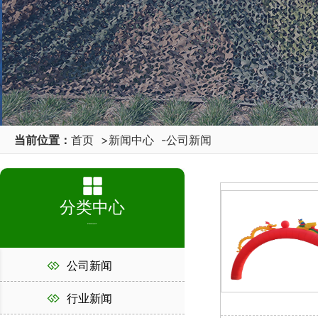
当前位置：
首页
>
新闻中心
-
公司新闻
分类中心
PRODUCT
公司新闻
行业新闻