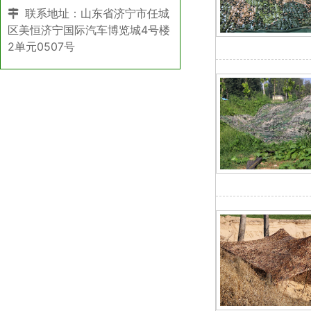
联系地址：山东省济宁市任城
区美恒济宁国际汽车博览城4号楼
2单元0507号