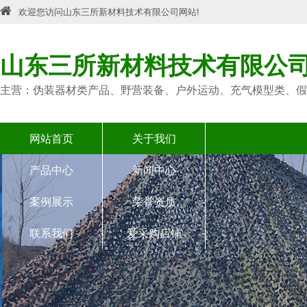
欢迎您访问山东三所新材料技术有限公司网站!
山东三所新材料技术有限公
主营：伪装器材类产品、野营装备、户外运动、充气模型类、假
网站首页
关于我们
产品中心
新闻中心
案例展示
荣誉资质
联系我们
爱采购店铺