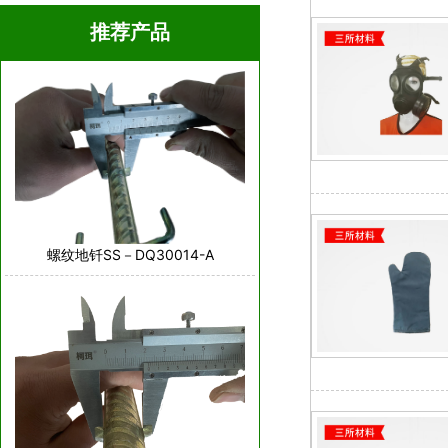
推荐产品
螺纹地钎SS－DQ30014-A